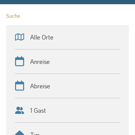
Suche
Alle Orte
Anreise
Abreise
1 Gast
Typ