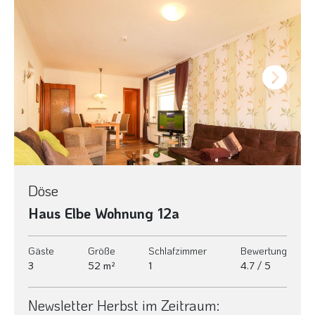
Next
Döse
Haus Elbe Wohnung 12a
Gäste
Größe
Schlafzimmer
Bewertung
3
52 m²
1
4.7 / 5
Newsletter Herbst im Zeitraum: