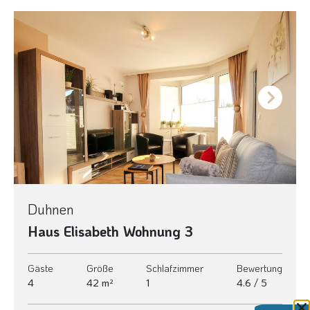
Next
Duhnen
Haus Elisabeth Wohnung 3
Gäste
Größe
Schlafzimmer
Bewertung
4
42 m²
1
4.6 / 5