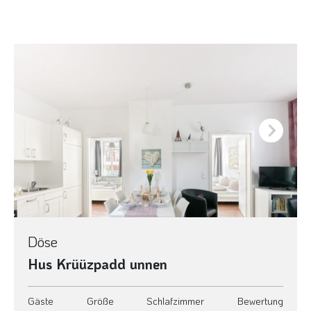
Next
Döse
Hus Krüüzpadd unnen
Gäste
Größe
Schlafzimmer
Bewertung