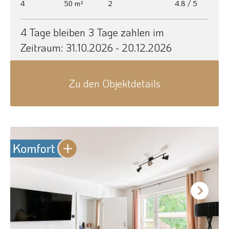
4
50 m²
2
4.8 / 5
4 Tage bleiben 3 Tage zahlen im
Zeitraum:
31.10.2026 - 20.12.2026
Zu den Objektdetails
Next