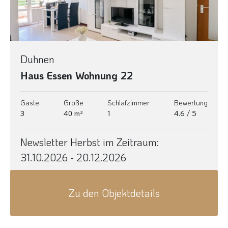
Duhnen
Haus Essen Wohnung 22
Gäste
Größe
Schlafzimmer
Bewertung
3
40 m²
1
4.6 / 5
Newsletter Herbst im Zeitraum:
31.10.2026 - 20.12.2026
Zu den Objektdetails