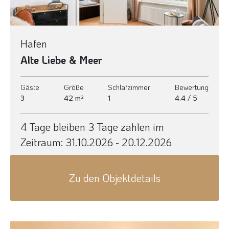
Hafen
Alte Liebe & Meer
Gäste
Größe
Schlafzimmer
Bewertung
3
42 m²
1
4.4 / 5
4 Tage bleiben 3 Tage zahlen im
Zeitraum:
31.10.2026 - 20.12.2026
Zu den Objektdetails