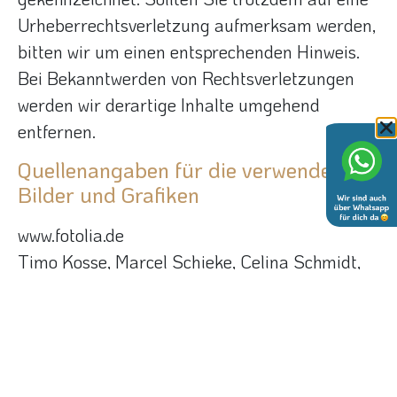
Urheberrechtsverletzung aufmerksam werden,
bitten wir um einen entsprechenden Hinweis.
Bei Bekanntwerden von Rechtsverletzungen
werden wir derartige Inhalte umgehend
entfernen.
Quellenangaben für die verwendeten
Bilder und Grafiken
www.fotolia.de
Datenschutz
Timo Kosse, Marcel Schieke, Celina Schmidt,
Stefan Keller
Buchungssoftware / PMS
vOffice GmbH