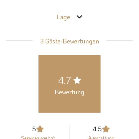
Lage
3 Gäste-Bewertungen
4.7
Bewertung
5
4.5
Serviceangebot
Ausstattung