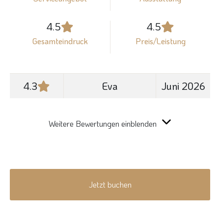
4.5
4.5
Gesamteindruck
Preis/Leistung
4.3
Eva
Juni 2026
Weitere Bewertungen einblenden
Jetzt buchen