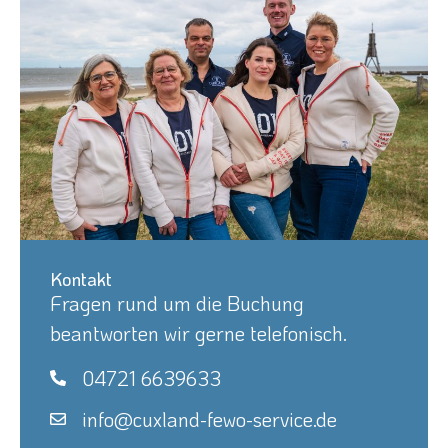
Kontakt
Fragen rund um die Buchung
beantworten wir gerne telefonisch.
04721 6639633
info@cuxland-fewo-service.de