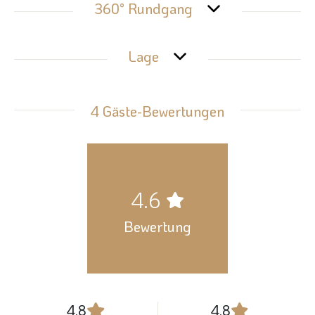
360° Rundgang
Lage
4 Gäste-Bewertungen
4.6
Bewertung
4.8
4.8