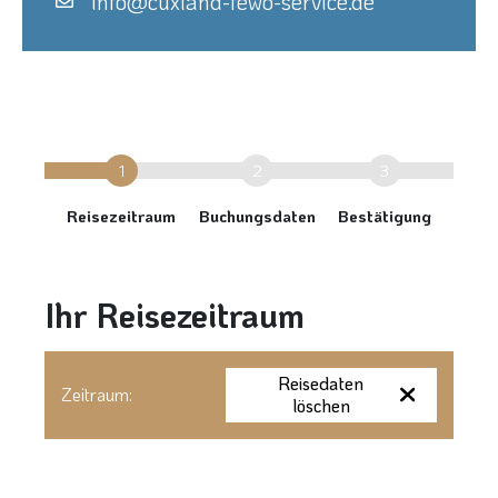
info@cuxland-fewo-service.de