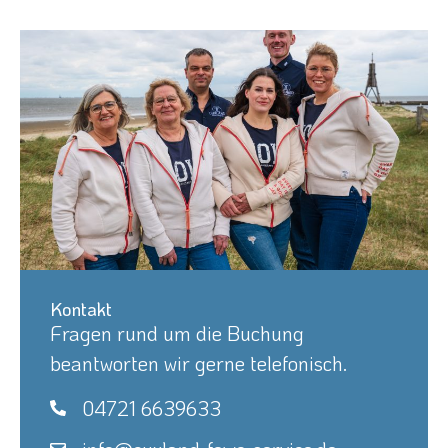
Kontakt
Fragen rund um die Buchung
beantworten wir gerne telefonisch.
04721 6639633