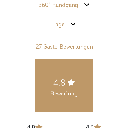
360° Rundgang
Lage
27 Gäste-Bewertungen
4.8
Bewertung
4.8
4.6