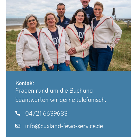
Kontakt
Fragen rund um die Buchung
beantworten wir gerne telefonisch.
04721 6639633
info@cuxland-fewo-service.de