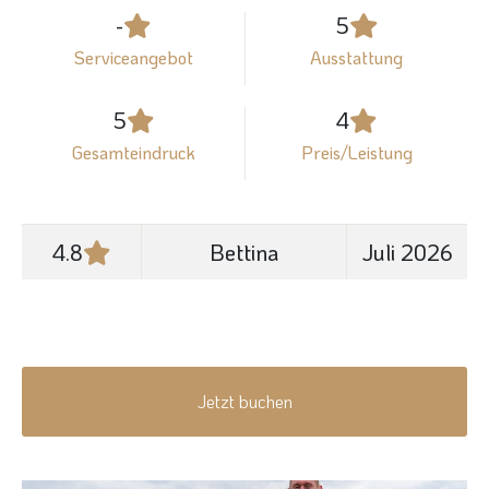
-
5
Serviceangebot
Ausstattung
5
4
Gesamteindruck
Preis/Leistung
4.8
Bettina
Juli 2026
Jetzt buchen