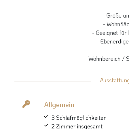
Größe un
- Wohnfläc
- Geeignet für
- Ebenerdig
Wohnbereich / S
Ausstattung
Allgemein
3 Schlafmöglichkeiten
2 Zimmer insgesamt