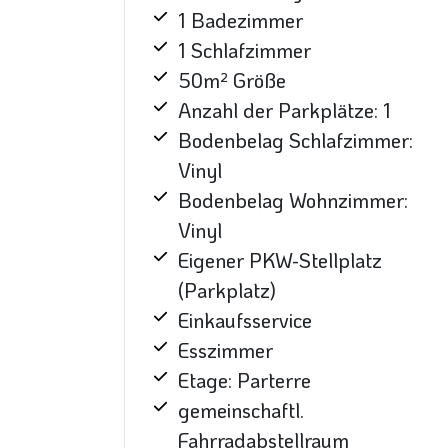
1 Badezimmer
1 Schlafzimmer
50m² Größe
Anzahl der Parkplätze: 1
Bodenbelag Schlafzimmer:
Vinyl
Bodenbelag Wohnzimmer:
Vinyl
Eigener PKW-Stellplatz
(Parkplatz)
Einkaufsservice
Esszimmer
Etage: Parterre
gemeinschaftl.
Fahrradabstellraum