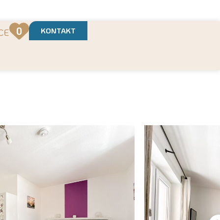
t
0
KONTAKT
CE