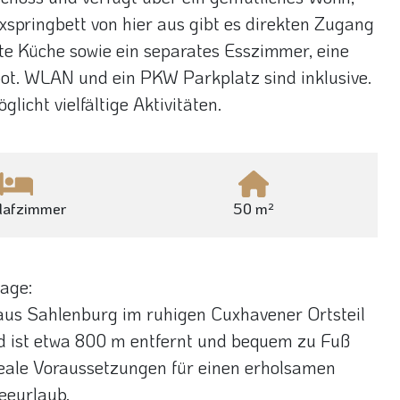
pringbett von hier aus gibt es direkten Zugang
ete Küche sowie ein separates Esszimmer, eine
ot. WLAN und ein PKW Parkplatz sind inklusive.
icht vielfältige Aktivitäten.
hlafzimmer
50 m²
age:
aus Sahlenburg im ruhigen Cuxhavener Ortsteil
 ist etwa 800 m entfernt und bequem zu Fuß
deale Voraussetzungen für einen erholsamen
eeurlaub.