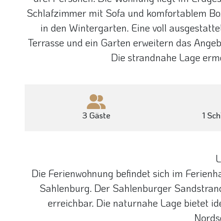
Schlafzimmer mit Sofa und komfortablem Boxs
in den Wintergarten. Eine voll ausgestatt
Terrasse und ein Garten erweitern das Angeb
Die strandnahe Lage ermögl
3 Gäste
1 Sc
L
Die Ferienwohnung befindet sich im Ferienh
Sahlenburg. Der Sahlenburger Sandstrand
erreichbar. Die naturnahe Lage bietet i
Nords