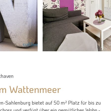
xhaven
am Wattenmeer
-Sahlenburg bietet auf 50 m² Platz für bis zu
choss und verfügt über ein gemütliches Wohn,-