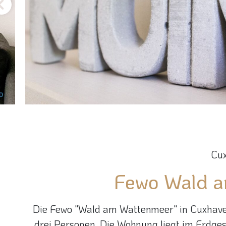
Cu
Fewo Wald 
Die Fewo "Wald am Wattenmeer" in Cuxhaven
drei Personen. Die Wohnung liegt im Erdges