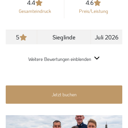
4.4
4.6
Gesamteindruck
Preis/Leistung
5
Sieglinde
Juli 2026
Weitere Bewertungen einblenden
Jetzt buchen