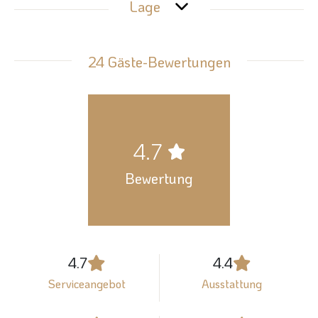
Lage
24 Gäste-Bewertungen
4.7
Bewertung
4.7
4.4
Serviceangebot
Ausstattung