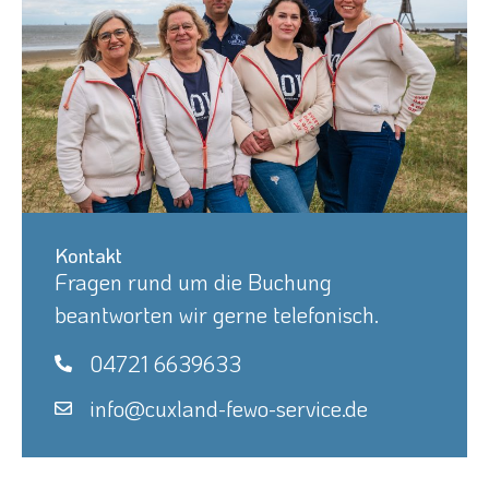
Kontakt
Fragen rund um die Buchung
beantworten wir gerne telefonisch.
04721 6639633
info@cuxland-fewo-service.de