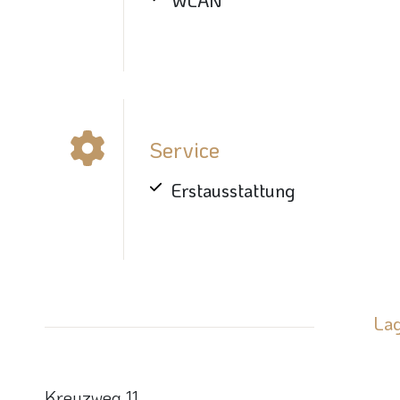
WLAN
Service
Erstausstattung
La
Kreuzweg 11