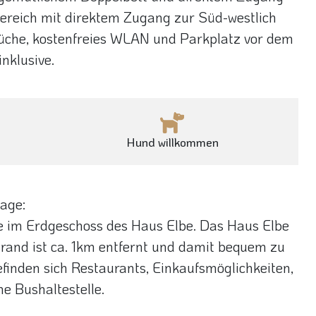
ereich mit direktem Zugang zur Süd-westlich
Küche, kostenfreies WLAN und Parkplatz vor dem
nklusive.
Hund willkommen
age:
e im Erdgeschoss des Haus Elbe. Das Haus Elbe
rand ist ca. 1km entfernt und damit bequem zu
finden sich Restaurants, Einkaufsmöglichkeiten,
e Bushaltestelle.