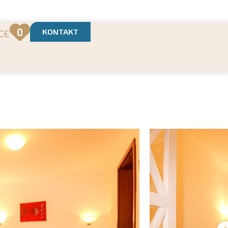
t
0
KONTAKT
CE