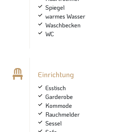
Spiegel
warmes Wasser
Waschbecken
WC
Einrichtung
Esstisch
Garderobe
Kommode
Rauchmelder
Sessel