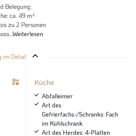
d Belegung:
he: ca. 49 m²
 bis zu 2 Personen
hoss
...Weiterlesen
 im Detail
Küche
Abfalleimer
Art des
Gefrierfachs-/Schranks: Fach
im Kühlschrank
Art des Herdes: 4-Platten