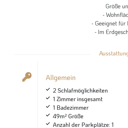
Größe un
- Wohnfläc
- Geeignet für
- Im Erdgesc
Ausstattung
Allgemein
2 Schlafmöglichkeiten
1 Zimmer insgesamt
1 Badezimmer
49m² Größe
Anzahl der Parkplätze: 1