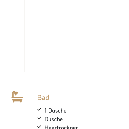
Bad
1 Dusche
Dusche
Haartrockner