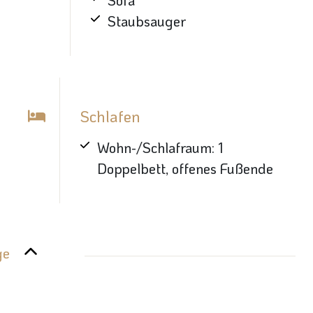
Sofa
Staubsauger
Schlafen
Wohn-/Schlafraum: 1
Doppelbett, offenes Fußende
ge