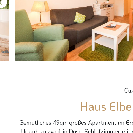
Cu
Haus Elb
Gemütliches 49qm großes Apartment im Erdg
Urlaub zu zweit in Döse. Schlafzimmer mi