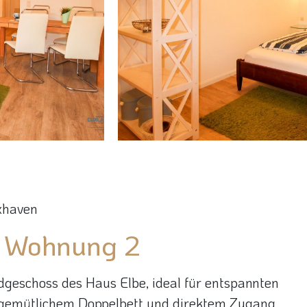
xhaven
e Wohnung 2
eschoss des Haus Elbe, ideal für entspannten
t gemütlichem Doppelbett und direktem Zugang