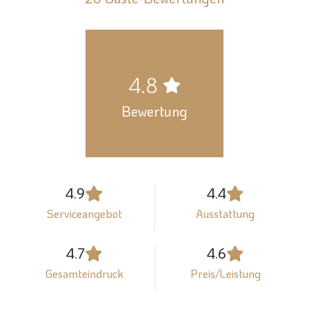
4.8
Bewertung
4.9
4.4
Serviceangebot
Ausstattung
4.7
4.6
Gesamteindruck
Preis/Leistung