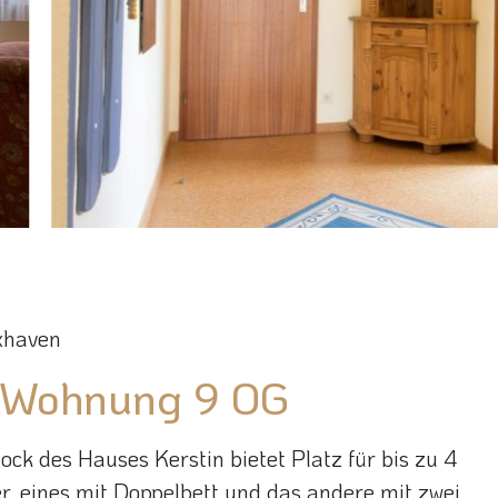
xhaven
n Wohnung 9 OG
k des Hauses Kerstin bietet Platz für bis zu 4
r, eines mit Doppelbett und das andere mit zwei