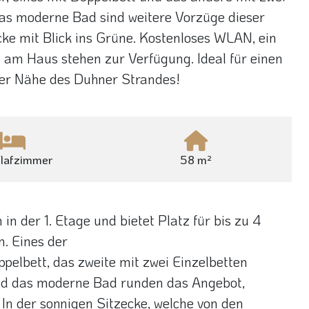
as moderne Bad sind weitere Vorzüge dieser
cke mit Blick ins Grüne. Kostenloses WLAN, ein
t am Haus stehen zur Verfügung. Ideal für einen
der Nähe des Duhner Strandes!
hlafzimmer
58 m²
n der 1. Etage und bietet Platz für bis zu 4
. Eines der
pelbett, das zweite mit zwei Einzelbetten
nd das moderne Bad runden das Angebot,
 In der sonnigen Sitzecke, welche von den