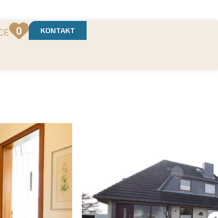
t
0
KONTAKT
CE