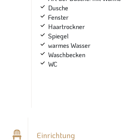
Dusche
Fenster
Haartrockner
Spiegel
warmes Wasser
Waschbecken
WC
Einrichtung