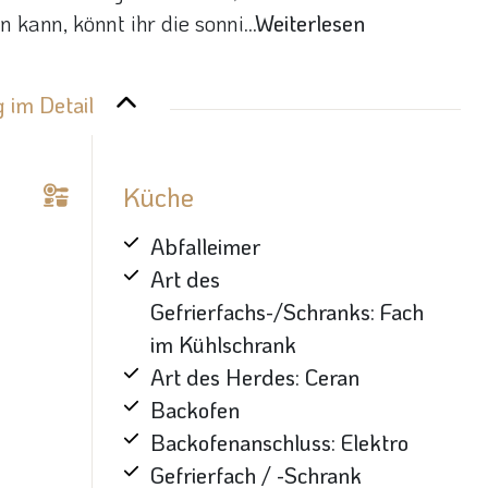
kann, könnt ihr die sonni
...Weiterlesen
 im Detail
Küche
Abfalleimer
Art des
Gefrierfachs-/Schranks: Fach
im Kühlschrank
Art des Herdes: Ceran
Backofen
Backofenanschluss: Elektro
Gefrierfach / -Schrank