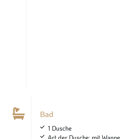
Bad
1 Dusche
Art der Dusche: mit Wanne