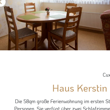
Cu
Haus Kersti
Die 58qm große Ferienwohnung im ersten Stoc
Personen. Sie verfügt über zwei Schlafzimme