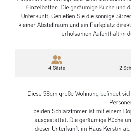
Einzelbetten. Die geräumige Küche und d
Unterkunft. Genießen Sie die sonnige Sitze
kleiner Abstellraum und ein Parkplatz direk
erholsamen Aufenthalt in 
4 Gäste
2 Sc
Diese 58qm große Wohnung befindet sich i
Personen
beiden Schlafzimmer ist mit einem Dop
ausgestattet. Die geräumige Küche u
dieser Unterkunft im Haus Kerstin ab.