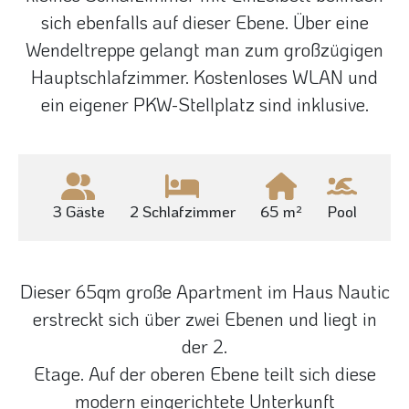
sich ebenfalls auf dieser Ebene. Über eine
Wendeltreppe gelangt man zum großzügigen
Hauptschlafzimmer. Kostenloses WLAN und
ein eigener PKW-Stellplatz sind inklusive.
3 Gäste
2 Schlafzimmer
65 m²
Pool
Dieser 65qm große Apartment im Haus Nautic
erstreckt sich über zwei Ebenen und liegt in
der 2.
Etage. Auf der oberen Ebene teilt sich diese
modern eingerichtete Unterkunft