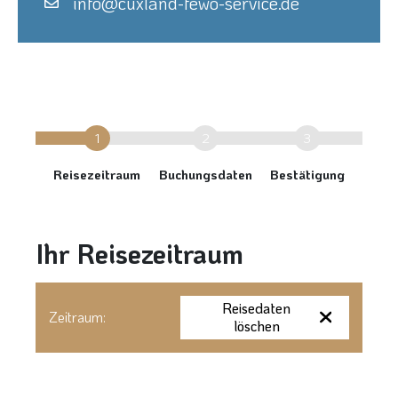
info@cuxland-fewo-service.de