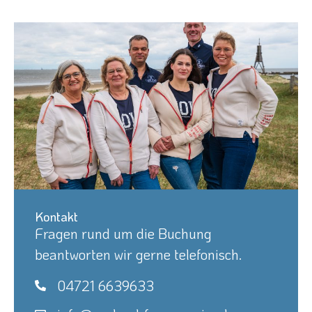
Kontakt
Fragen rund um die Buchung
beantworten wir gerne telefonisch.
04721 6639633