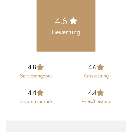
4.6
Bewertung
4.8
4.6
Serviceangebot
Ausstattung
4.4
4.4
Gesamteindruck
Preis/Leistung