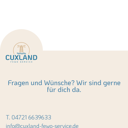
Fragen und Wünsche? Wir sind gerne
für dich da.
T. 04721 6639633
info@cuxland-fewo-service.de