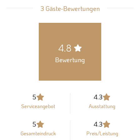
3 Gäste-Bewertungen
4.8
Bewertung
5
4.3
Serviceangebot
Ausstattung
5
4.3
Gesamteindruck
Preis/Leistung