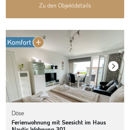
Zu den Objektdetails
Next
Döse
Ferienwohnung mit Seesicht im Haus
Nautic Wohnung 301