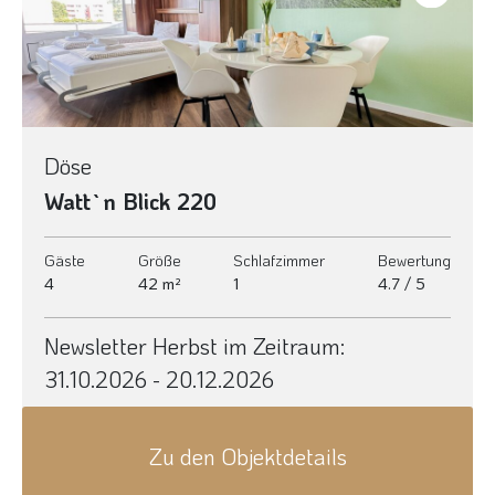
Next
Döse
Watt`n Blick 220
Gäste
Größe
Schlafzimmer
Bewertung
4
42 m²
1
4.7 / 5
Newsletter Herbst im Zeitraum:
31.10.2026 - 20.12.2026
Zu den Objektdetails