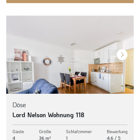
Next
Döse
Lord Nelson Wohnung 118
Gäste
Größe
Schlafzimmer
Bewertung
4
36 m²
1
4.6 / 5