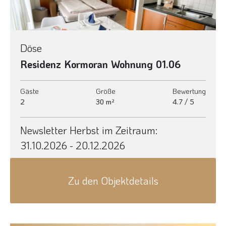
Döse
Residenz Kormoran Wohnung 01.06
Gäste
Größe
Bewertung
2
30 m²
4.7 / 5
Newsletter Herbst im Zeitraum:
31.10.2026 - 20.12.2026
Zu den Objektdetails