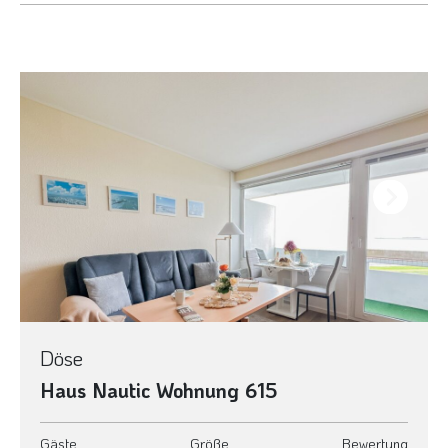
Next
Döse
Haus Nautic Wohnung 615
Gäste
Größe
Bewertung