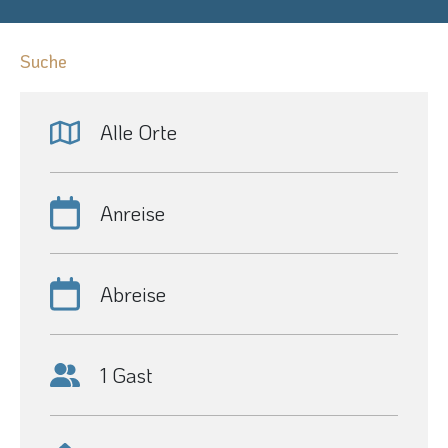
Suche
Alle Orte
Anreise
Abreise
1 Gast