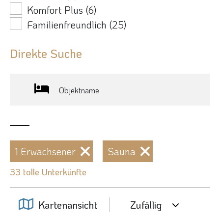
Komfort Plus
(6)
Familienfreundlich
(25)
Direkte Suche
Objektname
1 Erwachsener
Sauna
33 tolle Unterkünfte
Kartenansicht
Zufällig