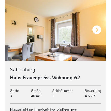
Next
Sahlenburg
Haus Frauenpreiss Wohnung 62
Gäste
Größe
Schlafzimmer
Bewertung
3
40 m²
1
4.6 / 5
Newsletter Herbst im Zeitraum: