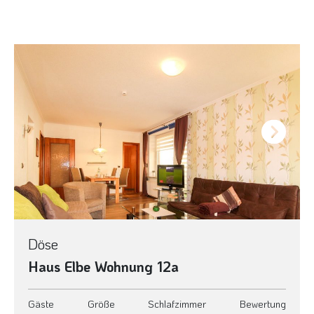
Next
Döse
Haus Elbe Wohnung 12a
Gäste
Größe
Schlafzimmer
Bewertung