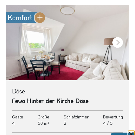
Next
Döse
Fewo Hinter der Kirche Döse
Gäste
Größe
Schlafzimmer
Bewertung
4
50 m²
2
4 / 5