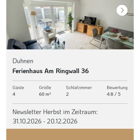
Next
Duhnen
Ferienhaus Am Ringwall 36
Gäste
Größe
Schlafzimmer
Bewertung
4
60 m²
2
4.8 / 5
Newsletter Herbst im Zeitraum:
31.10.2026 - 20.12.2026