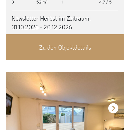
3
52 m²
1
4.7 / 5
Newsletter Herbst im Zeitraum:
31.10.2026 - 20.12.2026
Zu den Objektdetails
Next