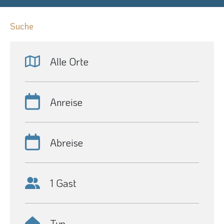
Suche
Alle Orte
Anreise
Abreise
1 Gast
Typ