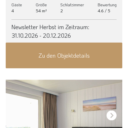
Gäste
Größe
Schlafzimmer
Bewertung
4
54 m²
2
4.6 / 5
Newsletter Herbst im Zeitraum:
31.10.2026 - 20.12.2026
Zu den Objektdetails
Next