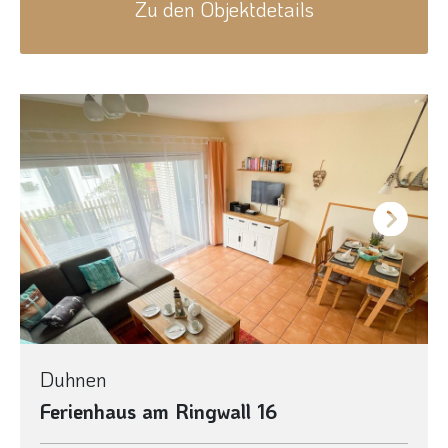
Zu den Objektdetails
Next
Duhnen
Ferienhaus am Ringwall 16