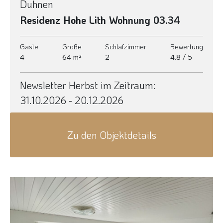
Duhnen
Residenz Hohe Lith Wohnung 03.34
Gäste
Größe
Schlafzimmer
Bewertung
4
64 m²
2
4.8 / 5
Newsletter Herbst im Zeitraum:
31.10.2026 - 20.12.2026
Zu den Objektdetails