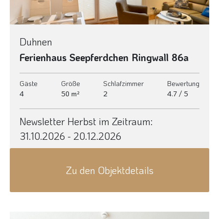
Duhnen
Ferienhaus Seepferdchen Ringwall 86a
Gäste
Größe
Schlafzimmer
Bewertung
4
50 m²
2
4.7 / 5
Newsletter Herbst im Zeitraum:
31.10.2026 - 20.12.2026
Zu den Objektdetails