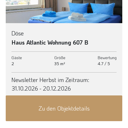
Döse
Haus Atlantic Wohnung 607 B
Gäste
Größe
Bewertung
2
35 m²
4.7 / 5
Newsletter Herbst im Zeitraum:
31.10.2026 - 20.12.2026
Zu den Objektdetails