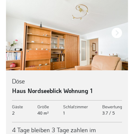
Next
Döse
Haus Nordseeblick Wohnung 1
Gäste
Größe
Schlafzimmer
Bewertung
2
40 m²
1
3.7 / 5
4 Tage bleiben 3 Tage zahlen im