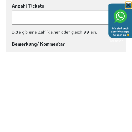
Anzahl Tickets
Bitte gib eine Zahl kleiner oder gleich
99
ein.
Datenschutz
Bemerkung/ Kommentar
Für weitere Wünsche und Anliegen zu Tickets, Ausflüge
oder Leistungen, freuen wir uns hier über deine
Nachricht: